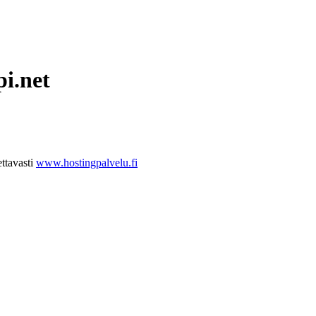
pi.net
ttavasti
www.hostingpalvelu.fi