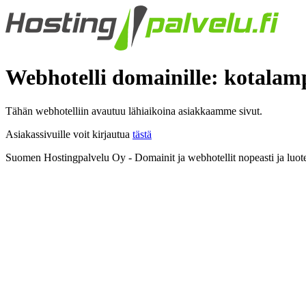
Webhotelli domainille: kotalam
Tähän webhotelliin avautuu lähiaikoina asiakkaamme sivut.
Asiakassivuille voit kirjautua
tästä
Suomen Hostingpalvelu Oy - Domainit ja webhotellit nopeasti ja luote